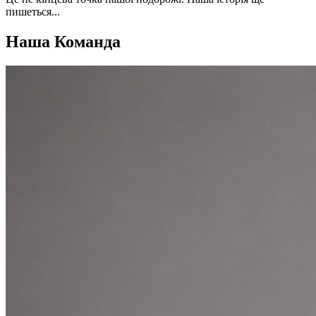
пишеться...
Наша
Команда