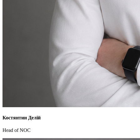
Костянтин Делій
Head of NOC