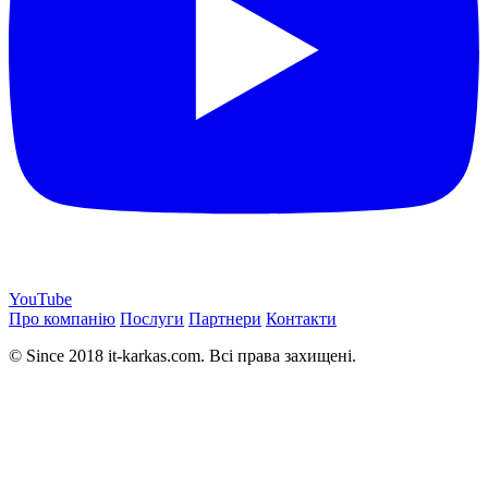
YouTube
Про компанію
Послуги
Партнери
Контакти
© Since 2018 it-karkas.com. Всі права захищені.